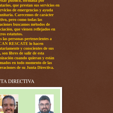
estar público, formada por
tarios, que prestan sus servicios en
ervicios de emergencias y ayuda
nitaria.
Carecemos de carácter
tivo, pero como todas las
iaciones buscamos métodos de
ciación, que vienen reflejados en
ros estatutos.
s las personas pertenecientes a
CAN RESCATE lo hacen
ntariamente y conscientes de sus
, son libres de salir de esta
nización cuando quieran y están
rmados en todo momento de las
eraciones de su Junta Directiva.
TA DIRECTIVA