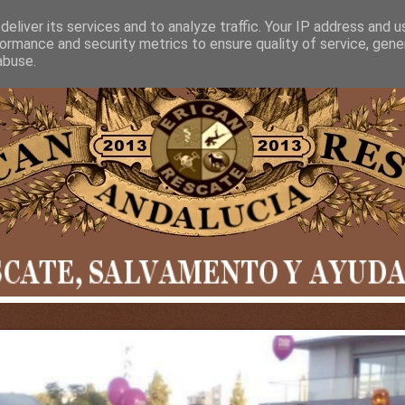
eliver its services and to analyze traffic. Your IP address and 
ormance and security metrics to ensure quality of service, gen
abuse.