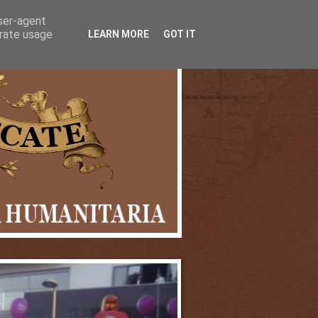
user-agent
erate usage
LEARN MORE
GOT IT