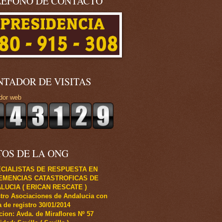
LÉFONO DE CONTACTO
NTADOR DE VISITAS
dor web
TOS DE LA ONG
CIALISTAS DE RESPUESTA EN
EMENCIAS CATASTROFICAS DE
LUCIA ( ERICAN RESCATE )
tro Asociaciones de Andalucia con
 de registro 30/01/2014
cion: Avda. de Miraflores Nº 57