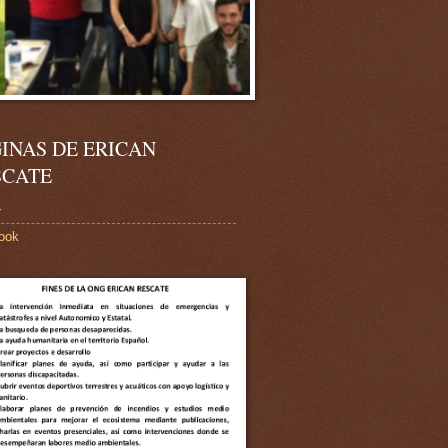
INAS DE ERICAN
SCATE
r
ook