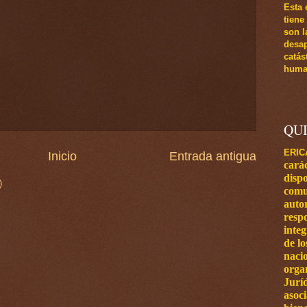
Esta 
tiene
son l
desap
catás
human
QU
ERIC
Inicio
Entrada antigua
carác
dispo
)
comu
autor
respo
inte
de l
naci
orga
Jurí
asoci