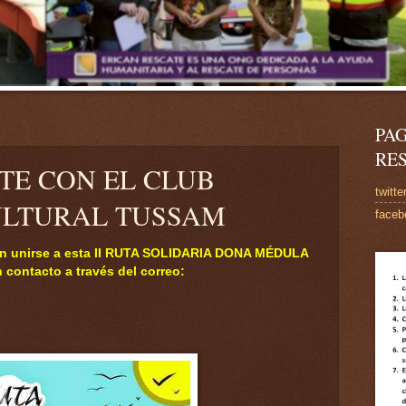
PAG
RE
TE CON EL CLUB
twitte
ULTURAL TUSSAM
faceb
an unirse a esta II RUTA SOLIDARIA DONA MÉDULA
contacto a través del correo: