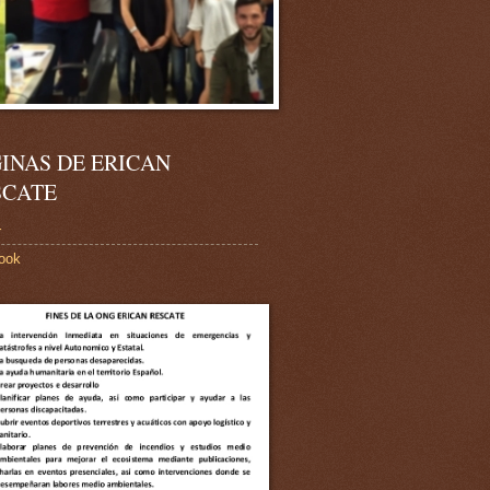
INAS DE ERICAN
SCATE
r
ook