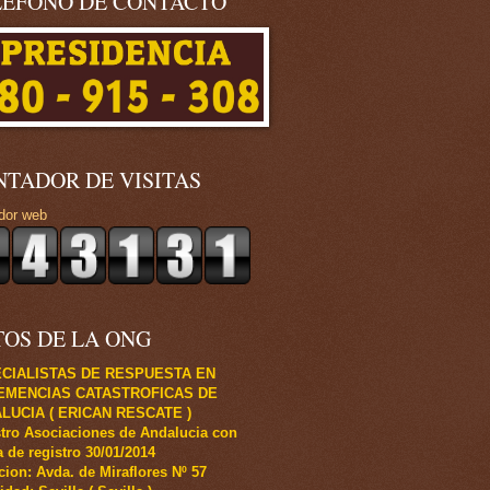
LÉFONO DE CONTACTO
NTADOR DE VISITAS
dor web
TOS DE LA ONG
CIALISTAS DE RESPUESTA EN
EMENCIAS CATASTROFICAS DE
LUCIA ( ERICAN RESCATE )
tro Asociaciones de Andalucia con
 de registro 30/01/2014
cion: Avda. de Miraflores Nº 57