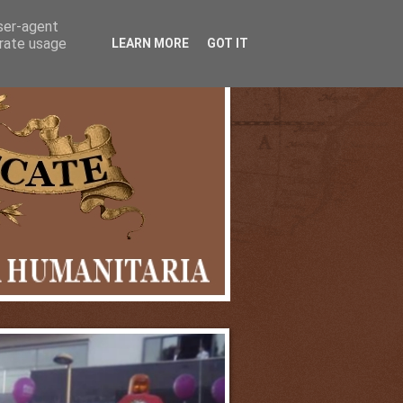
user-agent
erate usage
LEARN MORE
GOT IT