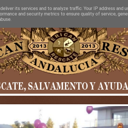
eliver its services and to analyze traffic. Your IP address and 
ormance and security metrics to ensure quality of service, gen
abuse.