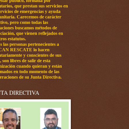
estar público, formada por
tarios, que prestan sus servicios en
ervicios de emergencias y ayuda
nitaria.
Carecemos de carácter
tivo, pero como todas las
iaciones buscamos métodos de
ciación, que vienen reflejados en
ros estatutos.
s las personas pertenecientes a
CAN RESCATE lo hacen
ntariamente y conscientes de sus
, son libres de salir de esta
nización cuando quieran y están
rmados en todo momento de las
eraciones de su Junta Directiva.
TA DIRECTIVA