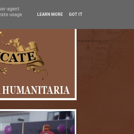
user-agent
erate usage
LEARN MORE
GOT IT