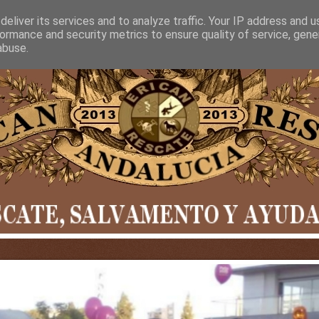
eliver its services and to analyze traffic. Your IP address and 
ormance and security metrics to ensure quality of service, gen
abuse.