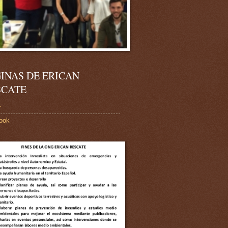
INAS DE ERICAN
SCATE
r
ook