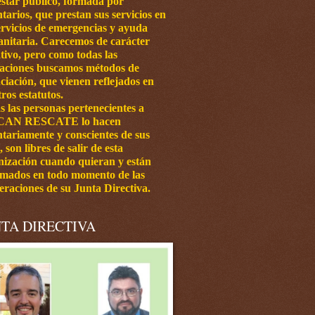
estar público, formada por
tarios, que prestan sus servicios en
ervicios de emergencias y ayuda
nitaria.
Carecemos de carácter
tivo, pero como todas las
iaciones buscamos métodos de
ciación, que vienen reflejados en
ros estatutos.
s las personas pertenecientes a
CAN RESCATE lo hacen
ntariamente y conscientes de sus
, son libres de salir de esta
nización cuando quieran y están
rmados en todo momento de las
eraciones de su Junta Directiva.
TA DIRECTIVA