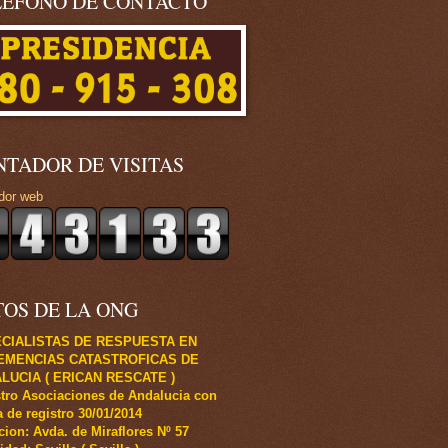
LÉFONO DE CONTACTO
NTADOR DE VISITAS
dor web
TOS DE LA ONG
CIALISTAS DE RESPUESTA EN
EMENCIAS CATASTROFICAS DE
LUCIA ( ERICAN RESCATE )
tro Asociaciones de Andalucia con
 de registro 30/01/2014
cion: Avda. de Miraflores Nº 57